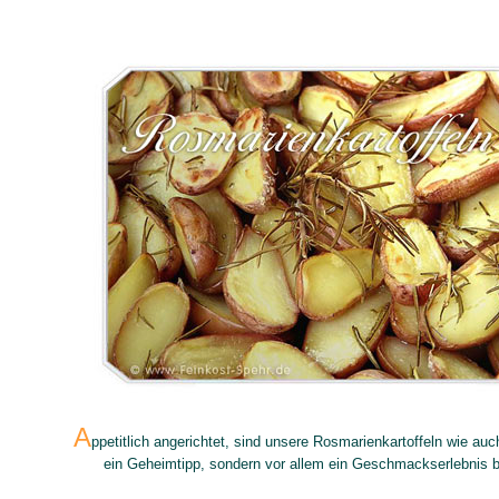
A
ppetitlich angerichtet, sind unsere Rosmarienkartoffeln wie au
ein Geheimtipp, sondern vor allem ein Geschmackserlebnis be